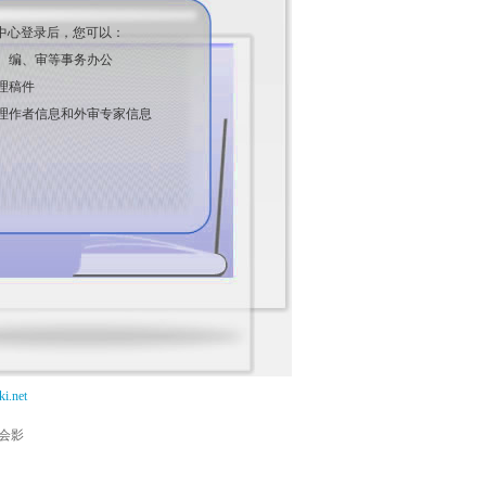
中心登录后，您可以：
、编、审等事务办公
理稿件
理作者信息和外审专家信息
i.net
能会影