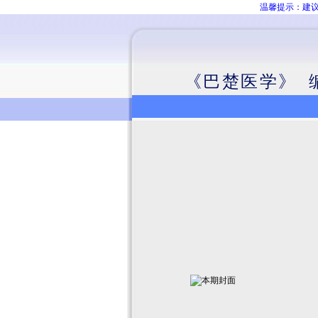
温馨提示：建议
《巴楚医学》 