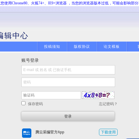
您使用Chrome80、火狐74+、IE9+浏览器 ，当您的浏览器版本过低，可能会影响部
编辑中心
投稿须知
版权协议
论文模板
账号登录
保存密码
忘记密码？
腾云采编官方App
下载使用